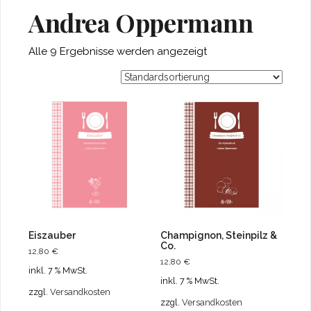
Andrea Oppermann
Alle 9 Ergebnisse werden angezeigt
Eiszauber
Champignon, Steinpilz &
Co.
12,80
€
12,80
€
inkl. 7 % MwSt.
inkl. 7 % MwSt.
zzgl.
Versandkosten
zzgl.
Versandkosten