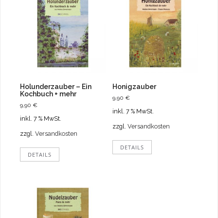
Holunderzauber – Ein
Honigzauber
Kochbuch + mehr
9,90
€
9,90
€
inkl. 7 % MwSt.
inkl. 7 % MwSt.
zzgl.
Versandkosten
zzgl.
Versandkosten
DETAILS
DETAILS