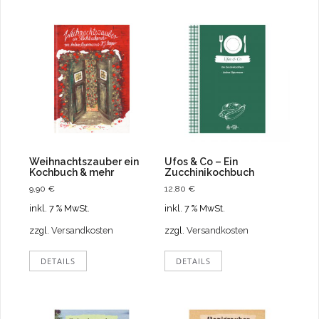
Weihnachtszauber ein
Ufos & Co – Ein
Kochbuch & mehr
Zucchinikochbuch
9,90
€
12,80
€
inkl. 7 % MwSt.
inkl. 7 % MwSt.
zzgl.
Versandkosten
zzgl.
Versandkosten
DETAILS
DETAILS