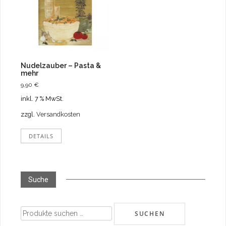
Nudelzauber – Pasta &
mehr
9,90
€
inkl. 7 % MwSt.
zzgl.
Versandkosten
DETAILS
Suche
Suchen
SUCHEN
nach: