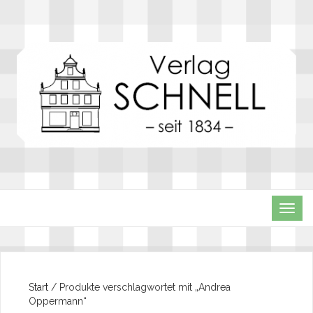
TOG
NAVI
Start
/ Produkte verschlagwortet mit „Andrea
Oppermann“