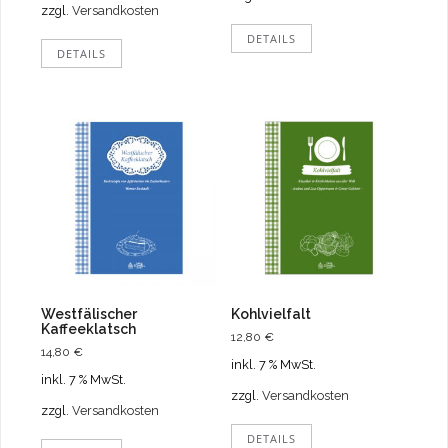
zzgl.
Versandkosten
DETAILS
DETAILS
Westfälischer
Kohlvielfalt
Kaffeeklatsch
12,80
€
14,80
€
inkl. 7 % MwSt.
inkl. 7 % MwSt.
zzgl.
Versandkosten
zzgl.
Versandkosten
DETAILS