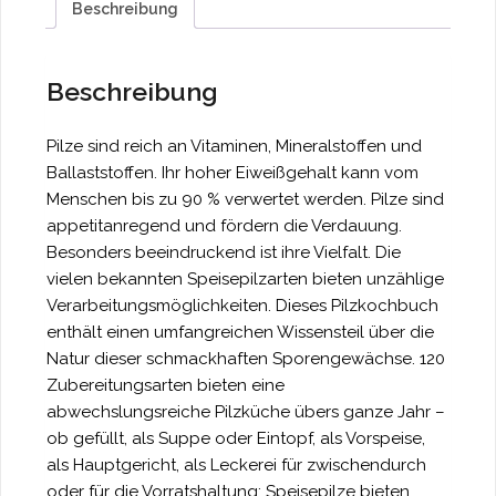
Beschreibung
Beschreibung
Pilze sind reich an Vitaminen, Mineralstoffen und
Ballaststoffen. Ihr hoher Eiweißgehalt kann vom
Menschen bis zu 90 % verwertet werden. Pilze sind
appetitanregend und fördern die Verdauung.
Besonders beeindruckend ist ihre Vielfalt. Die
vielen bekannten Speisepilzarten bieten unzählige
Verarbeitungsmöglichkeiten. Dieses Pilzkochbuch
enthält einen umfangreichen Wissensteil über die
Natur dieser schmackhaften Sporengewächse. 120
Zubereitungsarten bieten eine
abwechslungsreiche Pilzküche übers ganze Jahr –
ob gefüllt, als Suppe oder Eintopf, als Vorspeise,
als Hauptgericht, als Leckerei für zwischendurch
oder für die Vorratshaltung: Speisepilze bieten