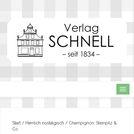
TOG
NAVI
Start
/
Herrlich nostalgisch
/ Champignon, Steinpilz &
Co.