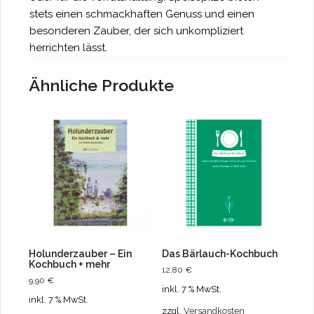
stets einen schmackhaften Genuss und einen
besonderen Zauber, der sich unkompliziert
herrichten lässt.
Ähnliche Produkte
Holunderzauber – Ein
Das Bärlauch-Kochbuch
Kochbuch + mehr
12,80
€
9,90
€
inkl. 7 % MwSt.
inkl. 7 % MwSt.
zzgl.
Versandkosten