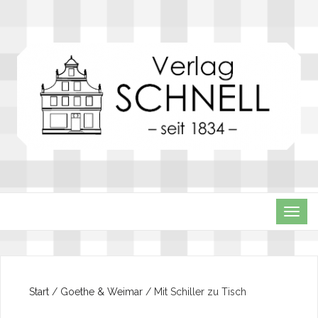
TOG
NAVI
Start
/
Goethe & Weimar
/ Mit Schiller zu Tisch