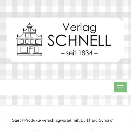
TOG
NAVI
Start
/ Produkte verschlagwortet mit „Burkhard Schork“