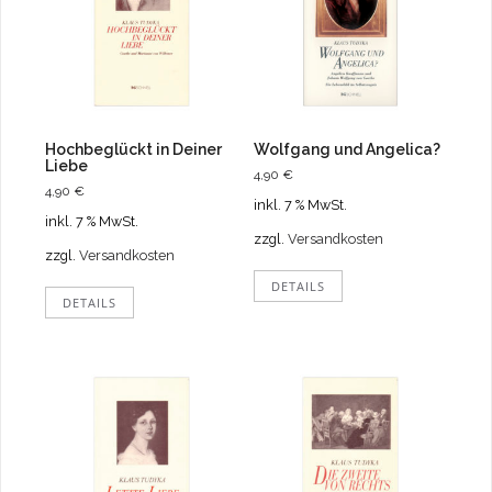
Hochbeglückt in Deiner
Wolfgang und Angelica?
Liebe
4,90
€
4,90
€
inkl. 7 % MwSt.
inkl. 7 % MwSt.
zzgl.
Versandkosten
zzgl.
Versandkosten
DETAILS
DETAILS