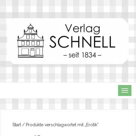
TOG
NAVI
Start
/ Produkte verschlagwortet mit „Erotik“