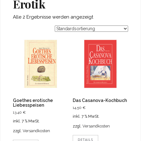
Erotik
Alle 2 Ergebnisse werden angezeigt
Goethes erotische
Das Casanova-Kochbuch
Liebesspeisen
14,50
€
13,40
€
inkl. 7 % MwSt.
inkl. 7 % MwSt.
zzgl.
Versandkosten
zzgl.
Versandkosten
DETAILS