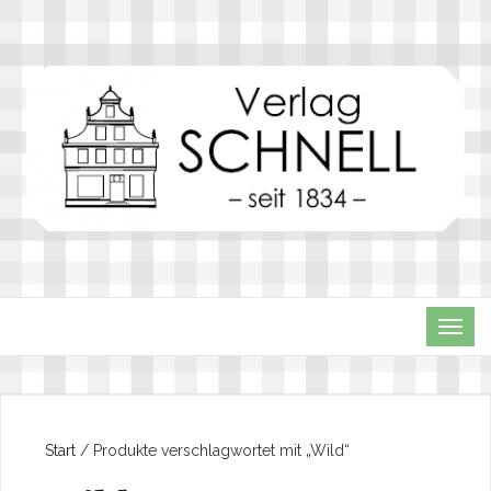
TOG
NAVI
Start
/ Produkte verschlagwortet mit „Wild“