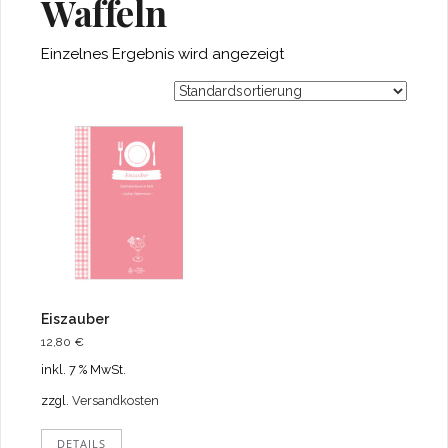
Waffeln
Einzelnes Ergebnis wird angezeigt
Eiszauber
12,80
€
inkl. 7 % MwSt.
zzgl.
Versandkosten
DETAILS