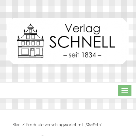
TOG
NAVI
Start
/ Produkte verschlagwortet mit „Waffeln“