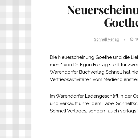
Neuerscheinu
Goethe
Schnell Verlag
/
1
Die Neuerscheinung Goethe und die Lieb
mehr“ von Dr. Egon Freitag stellt für zw
Warendorfer Buchverlag Schnell hat hier
Vertriebsaktivitäten vom Mediendienstl
Im Warendorfer Ladengeschäft in der O
und verkauft unter dem Label Schnell’sc
Schnell Verlages, sondern auch verlagsf