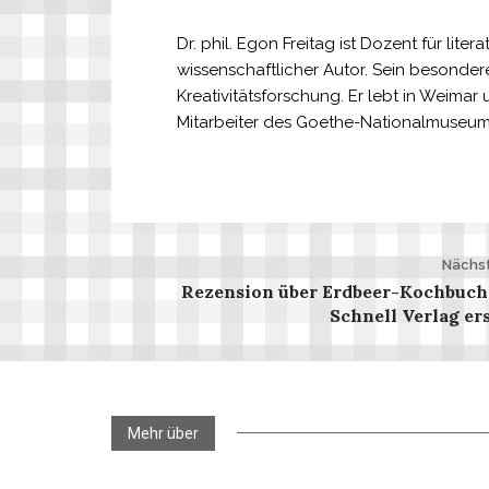
Dr. phil. Egon Freitag ist Dozent für li
wissenschaftlicher Autor. Sein besondere
Kreativitätsforschung. Er lebt in Weimar
Mitarbeiter des Goethe-Nationalmuseums 
Beitrags-
Nächst
Rezension über Erdbeer-Kochbuch
Navigation
Schnell Verlag er
Mehr über