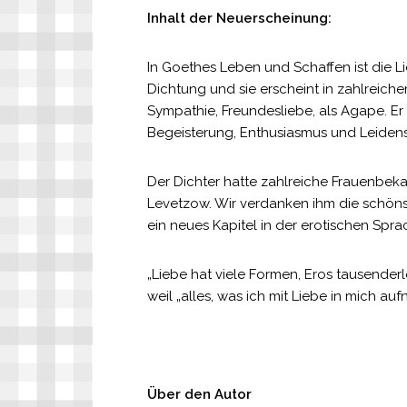
Inhalt der Neuerscheinung:
In Goethes Leben und Schaffen ist die Lie
Dichtung und sie erscheint in zahlreiche
Sympathie, Freundesliebe, als Agape. E
Begeisterung, Enthusiasmus und Leidens
Der Dichter hatte zahlreiche Frauenbek
Levetzow. Wir verdanken ihm die schöns
ein neues Kapitel in der erotischen Sprac
„
Liebe hat viele Formen, Eros tausenderl
weil „alles, was ich mit Liebe in mich au
Über den Autor