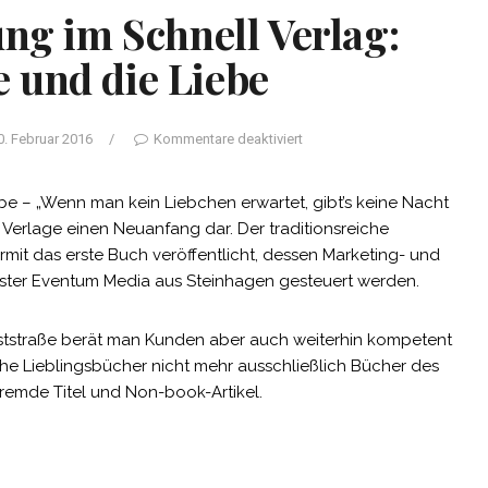
ng im Schnell Verlag:
 und die Liebe
0. Februar 2016
/
Kommentare deaktiviert
e – „Wenn man kein Liebchen erwartet, gibt’s keine Nacht
ei Verlage einen Neuanfang dar. Der traditionsreiche
mit das erste Buch veröffentlicht, dessen Marketing- und
eister Eventum Media aus Steinhagen gesteuert werden.
ststraße berät man Kunden aber auch weiterhin kompetent
he Lieblingsbücher nicht mehr ausschließlich Bücher des
remde Titel und Non-book-Artikel.