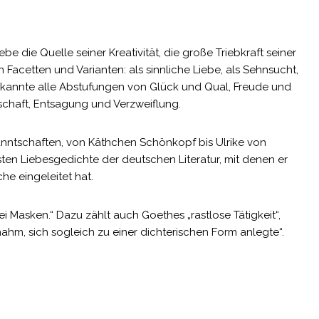
be die Quelle seiner Kreativität, die große Triebkraft seiner
n Facetten und Varianten: als sinnliche Liebe, als Sehnsucht,
r kannte alle Abstufungen von Glück und Qual, Freude und
chaft, Entsagung und Verzweiflung.
anntschaften, von Käthchen Schönkopf bis Ulrike von
ten Liebesgedichte der deutschen Literatur, mit denen er
he eingeleitet hat.
ei Masken.“ Dazu zählt auch Goethes „rastlose Tätigkeit“,
fnahm, sich sogleich zu einer dichterischen Form anlegte“.