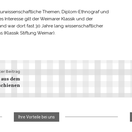
teraturwissenschaftliche Themen, Diplom-Ethnograf und
s Interesse gilt der Weimarer Klassik und der
 und war dort fast 30 Jahre lang wissenschaftlicher
(Klassik Stiftung Weimar).
er Beitrag
 aus dem
schienen
Ihre Vorteile bei uns