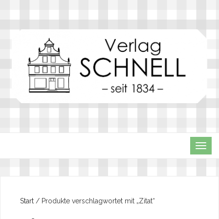
TOG
NAVI
Start
/ Produkte verschlagwortet mit „Zitat“