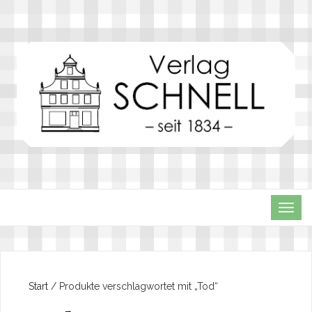
TOG
NAVI
Start
/ Produkte verschlagwortet mit „Tod“