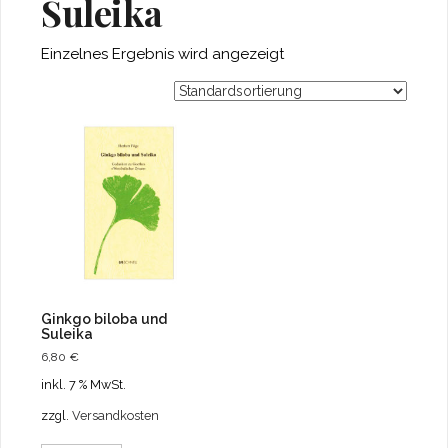
Suleika
Einzelnes Ergebnis wird angezeigt
Ginkgo biloba und
Suleika
6,80
€
inkl. 7 % MwSt.
zzgl.
Versandkosten