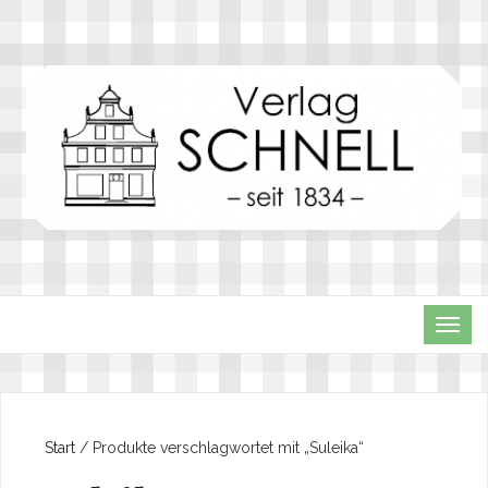
TOG
NAVI
Start
/ Produkte verschlagwortet mit „Suleika“