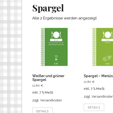
Spargel
Alle 2 Ergebnisse werden angezeigt
Weißer und grüner
Spargel – Menüs
Spargel
12,80
€
12,80
€
inkl. 7 % MwSt.
inkl. 7 % MwSt.
zzgl.
Versandkoste
zzgl.
Versandkosten
DETAILS
DETAILS