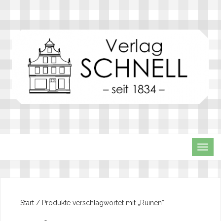
TOG
NAVI
Start
/ Produkte verschlagwortet mit „Ruinen“