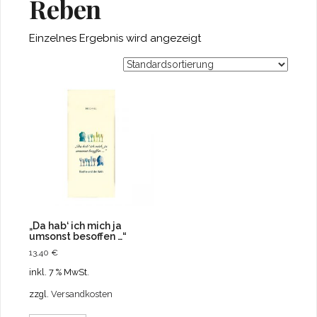
Reben
Einzelnes Ergebnis wird angezeigt
„Da hab‘ ich mich ja
umsonst besoffen …“
13,40
€
inkl. 7 % MwSt.
zzgl.
Versandkosten