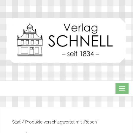
TOG
NAVI
Start
/ Produkte verschlagwortet mit „Reben“