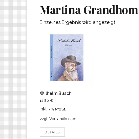
Martina Grandhom
Einzelnes Ergebnis wird angezeigt
Wilhelm Busch
12,80
€
inkl. 7 % MwSt.
zzgl.
Versandkosten
DETAILS