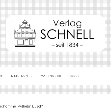
OP
MEIN KONTO
WARENKORB
KASSE
randhomme; Wilhelm Busch“