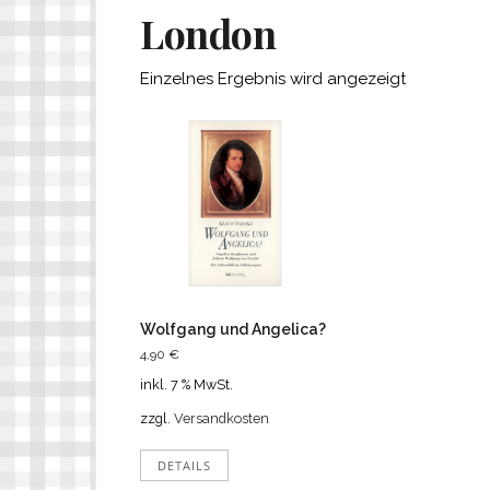
London
Einzelnes Ergebnis wird angezeigt
Wolfgang und Angelica?
4,90
€
inkl. 7 % MwSt.
zzgl.
Versandkosten
DETAILS