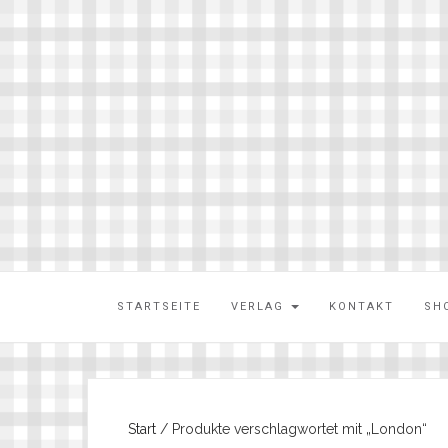
STARTSEITE
VERLAG
KONTAKT
SH
Start
/ Produkte verschlagwortet mit „London“