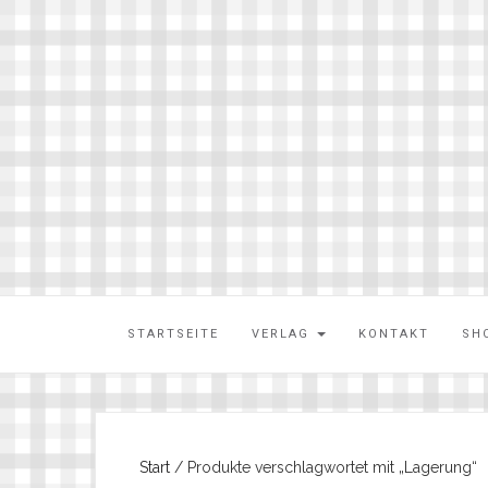
STARTSEITE
VERLAG
KONTAKT
SH
Start
/ Produkte verschlagwortet mit „Lagerung“