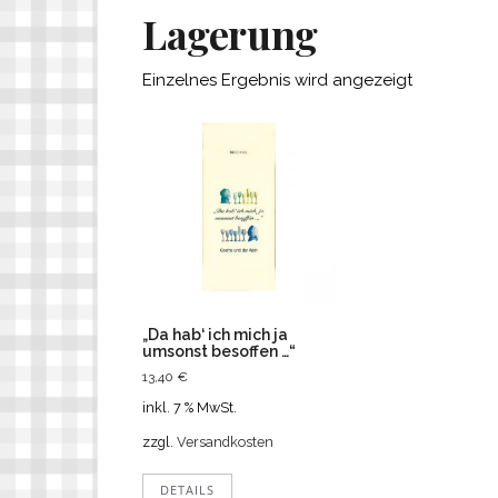
Lagerung
Einzelnes Ergebnis wird angezeigt
„Da hab‘ ich mich ja
umsonst besoffen …“
13,40
€
inkl. 7 % MwSt.
zzgl.
Versandkosten
DETAILS