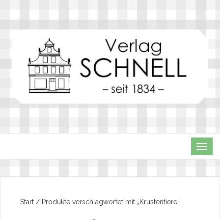
TOG
NAVI
Start
/ Produkte verschlagwortet mit „Krustentiere“