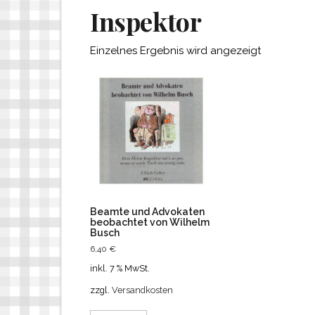
Inspektor
Einzelnes Ergebnis wird angezeigt
Beamte und Advokaten
beobachtet von Wilhelm
Busch
6,40
€
inkl. 7 % MwSt.
zzgl.
Versandkosten