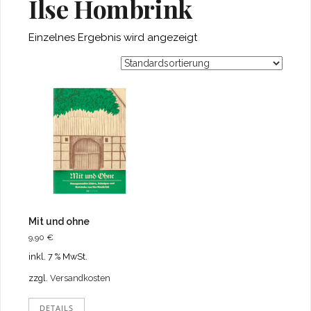
Ilse Hombrink
Einzelnes Ergebnis wird angezeigt
Mit und ohne
9,90
€
inkl. 7 % MwSt.
zzgl.
Versandkosten
DETAILS