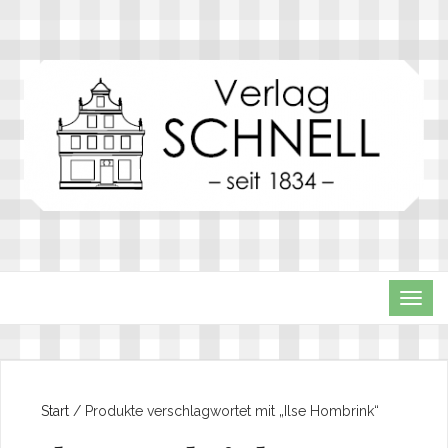
TOG
NAVI
Start
/ Produkte verschlagwortet mit „Ilse Hombrink“