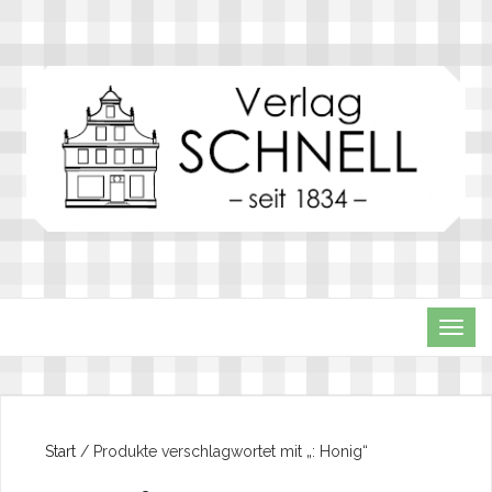
TOG
NAVI
Start
/ Produkte verschlagwortet mit „: Honig“