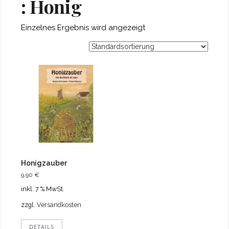
: Honig
Einzelnes Ergebnis wird angezeigt
Honigzauber
9,90
€
inkl. 7 % MwSt.
zzgl.
Versandkosten
DETAILS