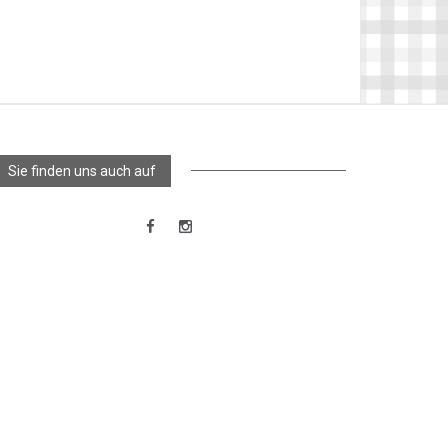
Sie finden uns auch auf