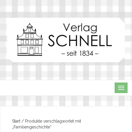
TOG
NAVI
Start
/ Produkte verschlagwortet mit
„Familiengeschichte“