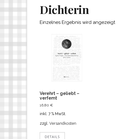
Dichterin
Einzelnes Ergebnis wird angezeigt
Verehrt – geliebt –
verfemt
16,80
€
inkl. 7 % MwSt.
zzgl.
Versandkosten
DETAILS