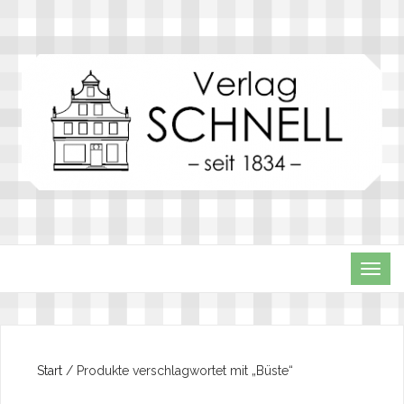
TOG
NAVI
Start
/ Produkte verschlagwortet mit „Büste“