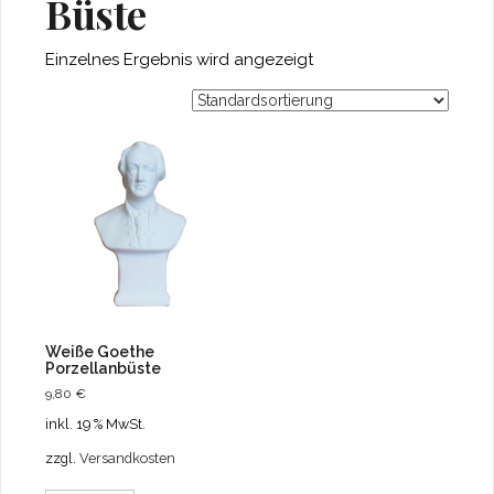
Büste
Einzelnes Ergebnis wird angezeigt
Weiße Goethe
Porzellanbüste
9,80
€
inkl. 19 % MwSt.
zzgl.
Versandkosten