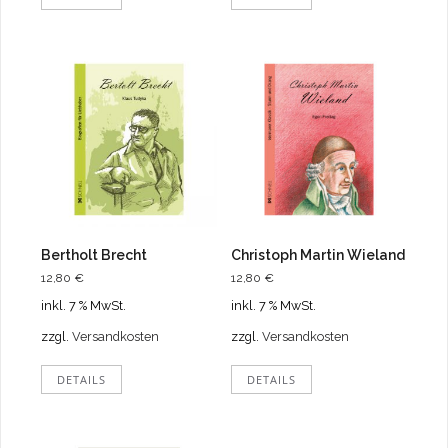
Bertholt Brecht
Christoph Martin Wieland
12,80
€
12,80
€
inkl. 7 % MwSt.
inkl. 7 % MwSt.
zzgl.
Versandkosten
zzgl.
Versandkosten
DETAILS
DETAILS