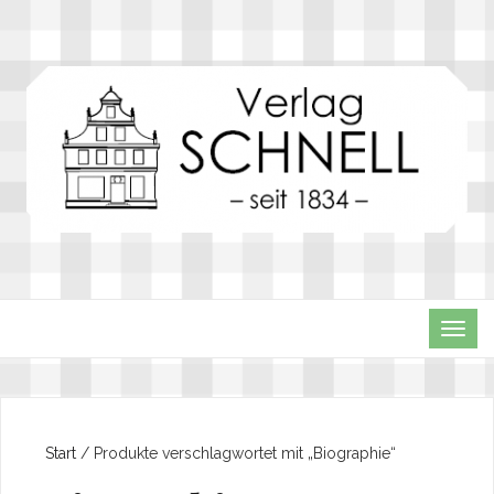
TOG
NAVI
Start
/ Produkte verschlagwortet mit „Biographie“