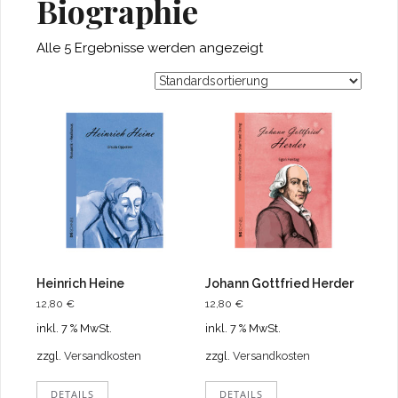
Biographie
Alle 5 Ergebnisse werden angezeigt
Heinrich Heine
Johann Gottfried Herder
12,80
€
12,80
€
inkl. 7 % MwSt.
inkl. 7 % MwSt.
zzgl.
Versandkosten
zzgl.
Versandkosten
DETAILS
DETAILS