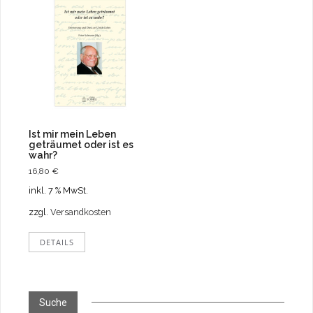
Ist mir mein Leben
geträumet oder ist es
wahr?
16,80
€
inkl. 7 % MwSt.
zzgl.
Versandkosten
DETAILS
Suche