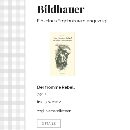
Bildhauer
Einzelnes Ergebnis wird angezeigt
Der fromme Rebell
7,90
€
inkl. 7 % MwSt.
zzgl.
Versandkosten
DETAILS