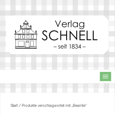
TOG
NAVI
Start
/ Produkte verschlagwortet mit „Beamte“