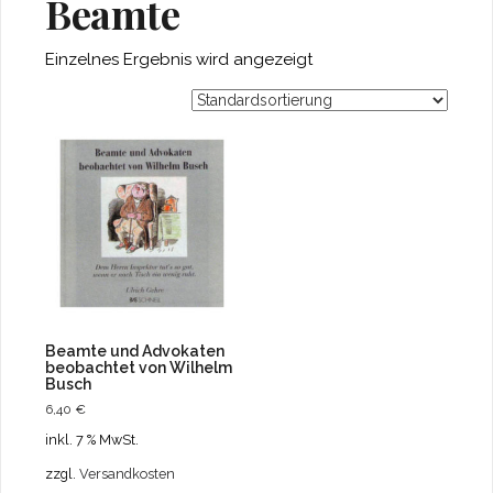
Beamte
Einzelnes Ergebnis wird angezeigt
Beamte und Advokaten
beobachtet von Wilhelm
Busch
6,40
€
inkl. 7 % MwSt.
zzgl.
Versandkosten