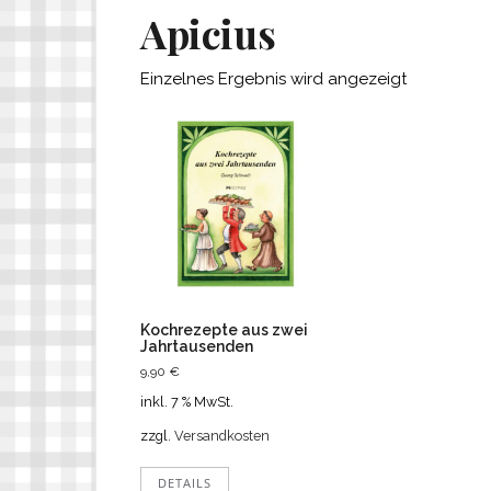
Apicius
Einzelnes Ergebnis wird angezeigt
Kochrezepte aus zwei
Jahrtausenden
9,90
€
inkl. 7 % MwSt.
zzgl.
Versandkosten
DETAILS